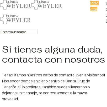
Pide
cita
Contacto
Si tienes alguna duda,
contacta con nosotros
Te facilitamos nuestros datos de contacto, ¡ven a visitarnos!
Nos encontramos en pleno centro de Santa Cruz de
Tenerife. Si lo prefieres, también puedes llamarnos o
dejarnos un mensaje, te contestaremos a la mayor
brevedad.