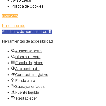
Aviso Legal
Política de Cookies
Pide cita
Ir al contenido
Abrir barra de herramientas
Herramientas de accesibilidad
Aumentar texto
Disminuir texto
Escala de grises
Alto contraste
Contraste negativo
Fondo claro
Subrayar enlaces
Fuente legible
Restablecer