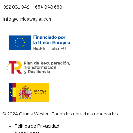
922 031 942
654 343 683
info@clinicaweyler.com
© 2024 Clínica Weyler | Todos los derechos reservados
Política de Privacidad