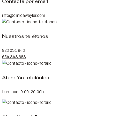
Contacta por email
info@clinicaweyler.com
Nuestros teléfonos
922 031 942
654 343 683
Atención telefónica
Lun – Vie: 9:00-20:00h