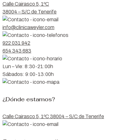
Calle Cairasco 5, 1ºC
38004 – S/C de Tenerife
info@clinicaweyler.com
922 031 942
654 343 683
Lun – Vie: 8:30-21:00h
Sábados: 9:00-13:00h
¿Dónde estamos?
Calle Cairasco 5, 1ºC 38004 – S/C de Tenerife