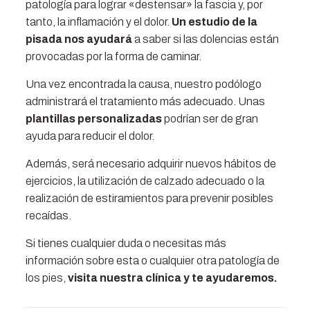
patología para lograr «destensar» la fascia y, por
tanto, la inflamación y el dolor.
Un estudio de la
pisada nos ayudará
a saber si las dolencias están
provocadas por la forma de caminar.
Una vez encontrada la causa, nuestro podólogo
administrará el tratamiento más adecuado. Unas
plantillas personalizadas
podrían ser de gran
ayuda para reducir el dolor.
Además, será necesario adquirir nuevos hábitos de
ejercicios, la utilización de calzado adecuado o la
realización de estiramientos para prevenir posibles
recaídas.
Si tienes cualquier duda o necesitas más
información sobre esta o cualquier otra patología de
los pies,
visita nuestra clínica y te ayudaremos.