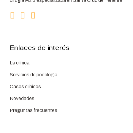
cirugía M.I.S especializada en Santa Cruz de Tenerife
Enlaces de interés
La clínica
Servicios de podología
Casos clínicos
Novedades
Preguntas frecuentes