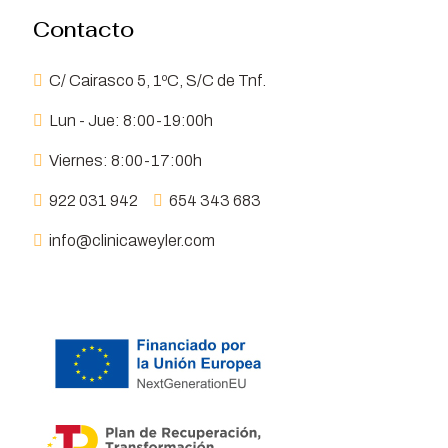
Contacto
C/ Cairasco 5, 1ºC, S/C de Tnf.
Lun - Jue: 8:00-19:00h
Viernes: 8:00-17:00h
922 031 942
654 343 683
info@clinicaweyler.com