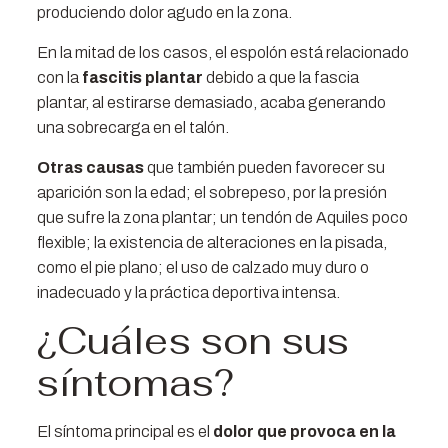
produciendo dolor agudo en la zona.
En la mitad de los casos, el espolón está relacionado
con la
fascitis plantar
debido a que la fascia
plantar, al estirarse demasiado, acaba generando
una sobrecarga en el talón.
Otras causas
que también pueden favorecer su
aparición son la edad; el sobrepeso, por la presión
que sufre la zona plantar; un tendón de Aquiles poco
flexible; la existencia de alteraciones en la pisada,
como el pie plano; el uso de calzado muy duro o
inadecuado y la práctica deportiva intensa.
¿Cuáles son sus
síntomas?
El síntoma principal es el
dolor que provoca en la