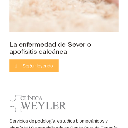
La enfermedad de Sever o
apofisitis calcánea
Seguir leyendo
Servicios de podología, estudios biomecánicos y