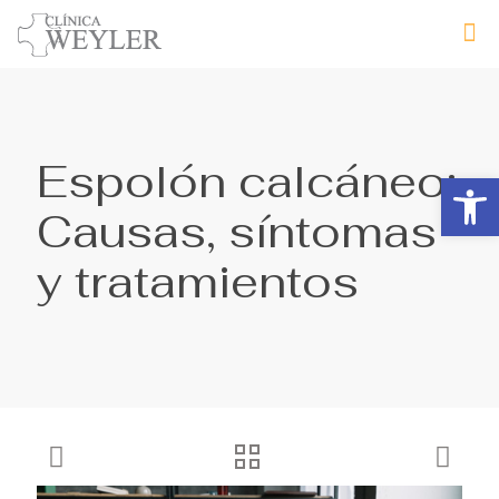
Espolón calcáneo:
Abrir 
Causas, síntomas
y tratamientos