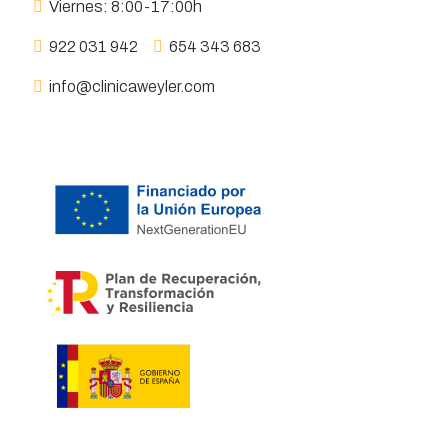
Viernes: 8:00-17:00h
922 031 942
654 343 683
info@clinicaweyler.com