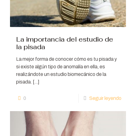
La importancia del estudio de
la pisada
La mejor forma de conocer cómo es tu pisada y
si existe algún tipo de anomalía en ella, es
realizándote un estudio biomecánico de la
pisada.
[…]
0
Seguir leyendo