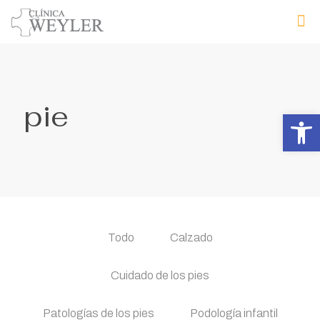
pie
Abrir 
Todo
Calzado
Cuidado de los pies
Patologías de los pies
Podología infantil