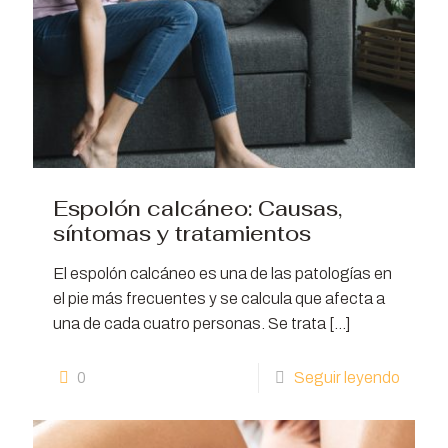
Espolón calcáneo: Causas,
síntomas y tratamientos
El espolón calcáneo es una de las patologías en
el pie más frecuentes y se calcula que afecta a
una de cada cuatro personas. Se trata
[…]
0
Seguir leyendo