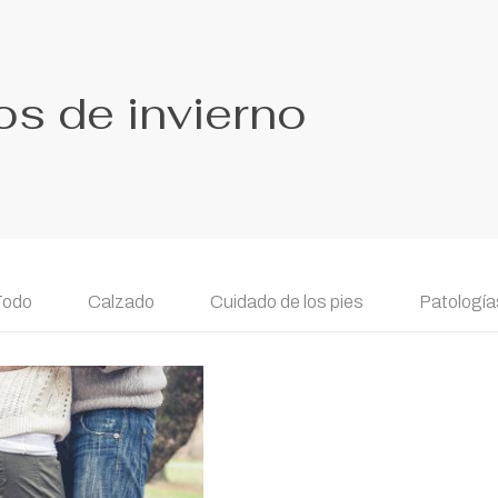
os de invierno
Todo
Calzado
Cuidado de los pies
Patologías